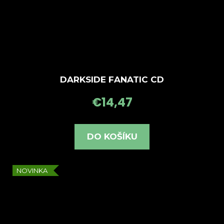
DARKSIDE FANATIC CD
€14,47
DO KOŠÍKU
NOVINKA