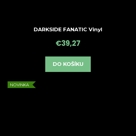
DARKSIDE FANATIC Vinyl
€39,27
DO KOŠÍKU
NOVINKA