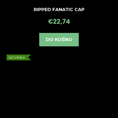
RIPPED FANATIC CAP
€22,74
DO KOŠÍKU
NOVINKA