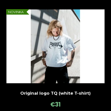
NOVINKA
Original logo TQ (white T-shirt)
€31