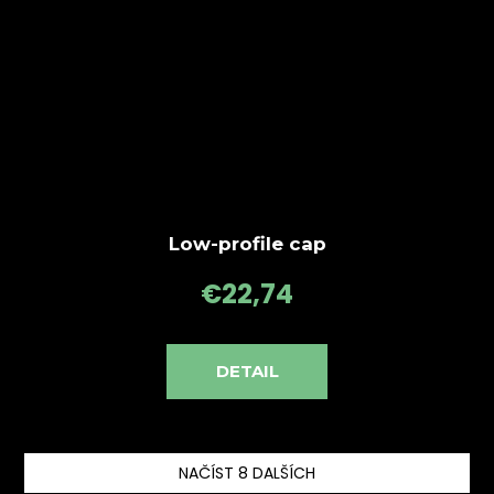
Low-profile cap
€22,74
DETAIL
NAČÍST 8 DALŠÍCH