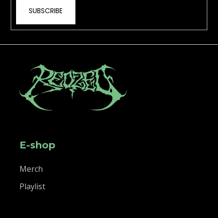
SUBSCRIBE
E-shop
Merch
Playlist