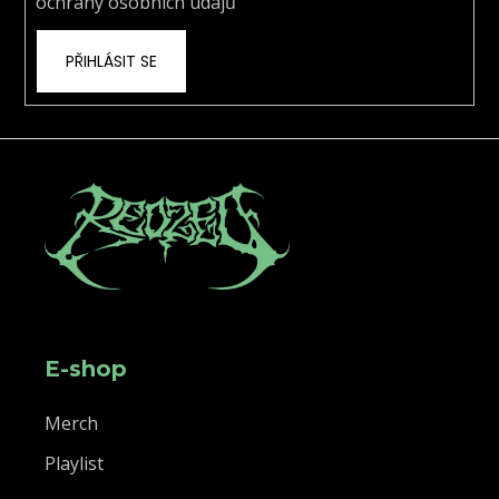
ochrany osobních údajů
PŘIHLÁSIT SE
E-shop
Merch
Playlist