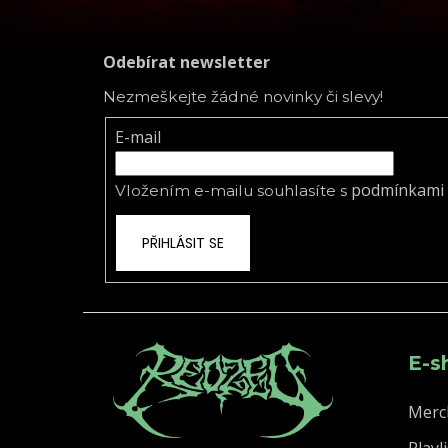
Odebírat newsletter
Nezmeškejte žádné novinky či slevy!
E-mail
podmínkami 
Vložením e-mailu souhlasíte s
PŘIHLÁSIT SE
E-s
Merc