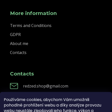
More information
Terms and Conditions
GDPR
About me
Contacts
Contacts
redzed.shop@gmail.com
Používáme cookies, abychom Vám umožnili
pohodlné prohlížení webu a díky analýze provozu
Created by Shoptet
webu neustále zlepšovali jeho funkce, výkon a